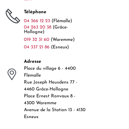
Téléphone
04 366 12 23
(Flémalle)
04 263 20 38
(Grâce-
Hollogne)
019 32 31 60
(Waremme)
04 337 21 86
(Esneux)
Adresse
Place du village 6 - 4400
Flémalle
Rue Joseph Heusdens 77 -
4460 Grâce-Hollogne
Place Ernest Ronvaux 8 -
4300 Waremme
Avenue de la Station 13 - 4130
Esneux