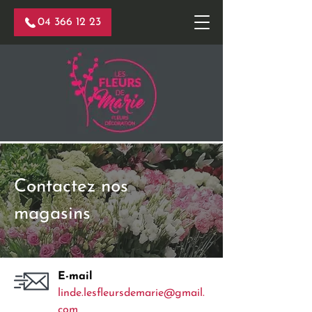
04 366 12 23
Contactez nos
magasins
E-mail
linde.lesfleursdemarie@gmail.
com